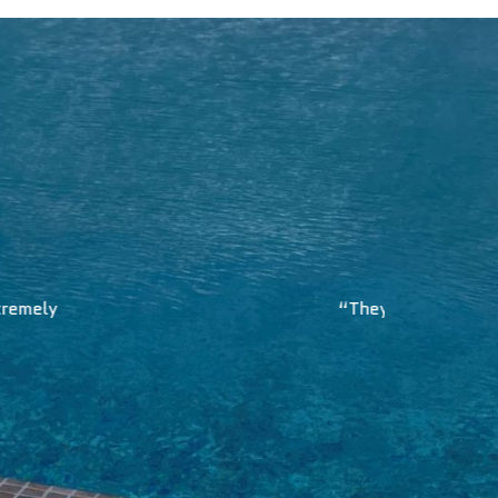
larea’s services. ”