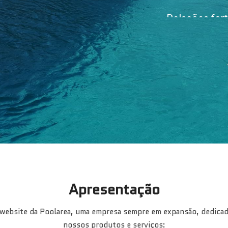
Relações for
Profi
Apresentação
website da Poolarea, uma empresa sempre em expansão, dedicad
nossos produtos e serviços: