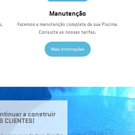
Manutenção
o,
Fazemos a manutenção completa da sua Piscina.
Consulte as nossas tarifas.
Mais informações
tinuar a construir
 CLIENTES!