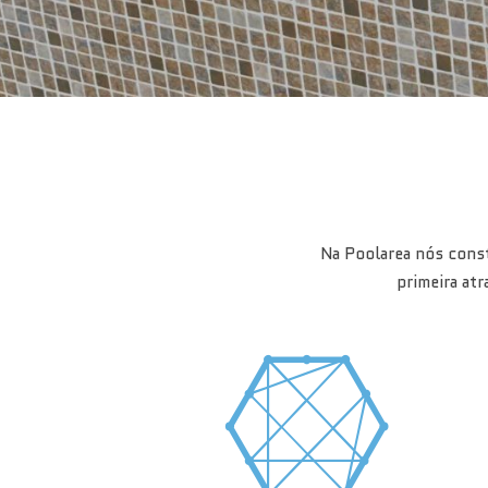
Na Poolarea nós const
primeira at