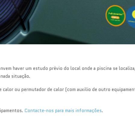
em haver um estudo prévio do local onde a piscina se localiza, 
nada situação.
e calor ou permutador de calor (com auxilio de outro equipamento
quipamentos.
Contacte-nos para mais informações
.