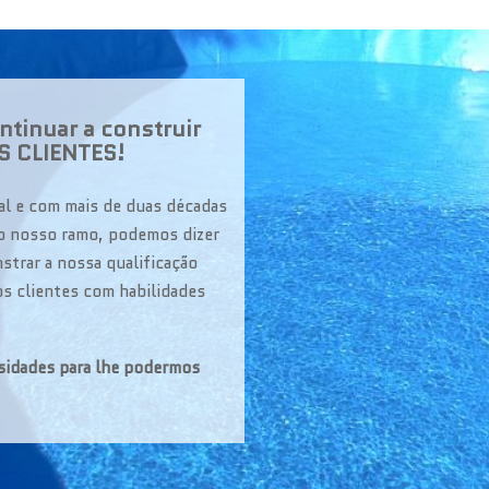
tinuar a construir
 CLIENTES!
al e com mais de duas décadas
no nosso ramo, podemos dizer
strar a nossa qualificação
os clientes com habilidades
sidades para lhe podermos