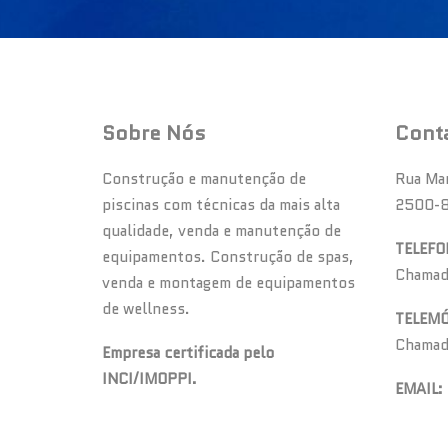
Sobre Nós
Cont
Construção e manutenção de
Rua Ma
piscinas com técnicas da mais alta
2500-8
qualidade, venda e manutenção de
TELEFO
equipamentos. Construção de spas,
Chamada
venda e montagem de equipamentos
de wellness.
TELEMÓ
Chamada
Empresa certificada pelo
INCI/IMOPPI.
EMAIL: